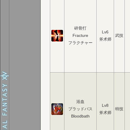
碎骨打
Lv6
Fracture
武技
斧术师
フラクチャー
浴血
Lv8
ブラッドバス
特技
斧术师
Bloodbath